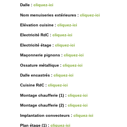
Dalle :
cliquez-ici
Nom menuiseries extérieures :
cliquez-ici
Elévation cuisine :
cliquez-ici
Electricité RdC :
cliquez-ici
Electricité étage :
cliquez-ici
Maçonnerie pignons :
cliquez-ici
Ossature métallique :
cliquez-ici
Dalle encastrés :
cliquez-ici
Cuisine RdC :
cliquez-ici
Montage chaufferie (1) :
cliquez-ici
Montage chaufferie (2) :
cliquez-ici
Implantation convecteurs :
cliquez-ici
Plan étage (1) :
cliquez-ici