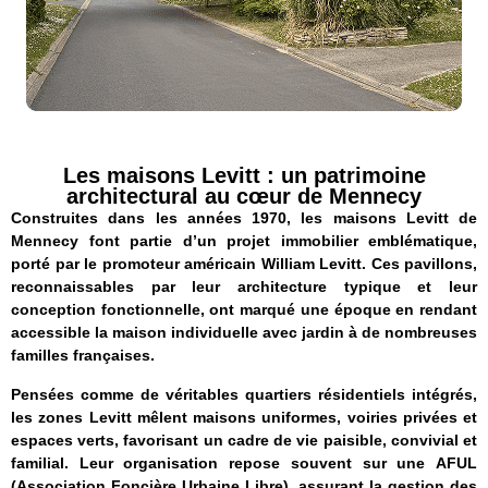
Les maisons Levitt : un patrimoine
architectural au cœur de Mennecy
Construites dans les années 1970, les maisons Levitt de
Mennecy font partie d’un projet immobilier emblématique,
porté par le promoteur américain William Levitt. Ces pavillons,
reconnaissables par leur architecture typique et leur
conception fonctionnelle, ont marqué une époque en rendant
accessible la maison individuelle avec jardin à de nombreuses
familles françaises.
Pensées comme de véritables quartiers résidentiels intégrés,
les zones Levitt mêlent maisons uniformes, voiries privées et
espaces verts, favorisant un cadre de vie paisible, convivial et
familial. Leur organisation repose souvent sur une AFUL
(Association Foncière Urbaine Libre), assurant la gestion des