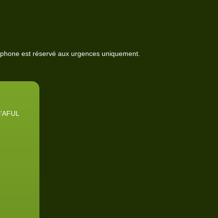
éphone est réservé aux urgences uniquement.
l’AFUL