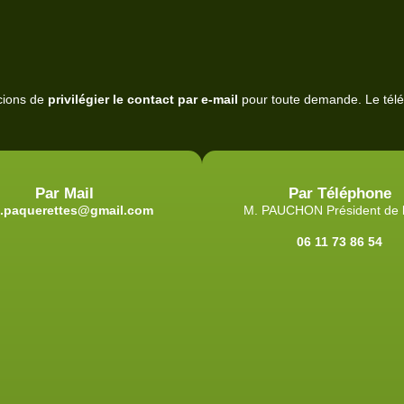
cions de
privilégier le contact par e-mail
pour toute demande. Le tél
Par Mail
Par Téléphone
l.paquerettes@gmail.com
M. PAUCHON Président de 
06 11 73 86 54