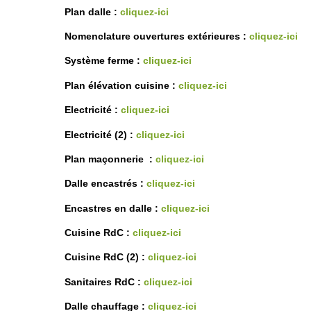
Plan dalle :
cliquez-ici
Nomenclature ouvertures extérieures :
cliquez-ici
Système ferme :
cliquez-ici
Plan élévation cuisine :
cliquez-ici
Electricité :
cliquez-ici
Electricité (2) :
cliquez-ici
Plan maçonnerie :
cliquez-ici
Dalle encastrés :
cliquez-ici
Encastres en dalle :
cliquez-ici
Cuisine RdC :
cliquez-ici
Cuisine RdC (2) :
cliquez-ici
Sanitaires RdC :
cliquez-ici
Dalle chauffage :
cliquez-ici