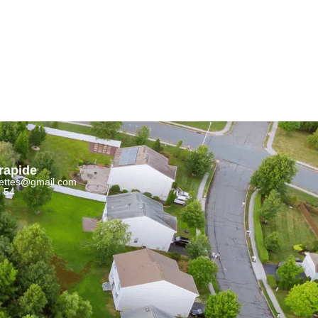
rapide
rettes@gmail.com
6 54