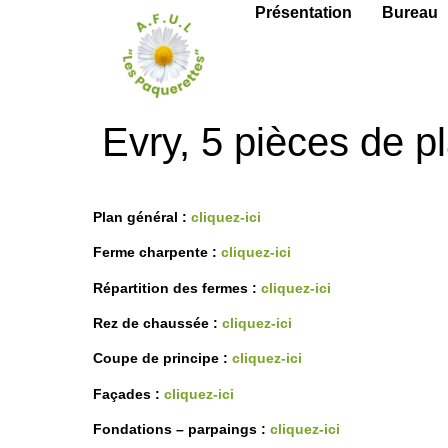
Présentation
Bureau
Evry, 5 pièces de p
Plan général :
cliquez-ici
Ferme charpente :
cliquez-ici
Répartition des fermes :
cliquez-ici
Rez de chaussée :
cliquez-ici
Coupe de principe :
cliquez-ici
Façades :
cliquez-ici
Fondations – parpaings :
cliquez-ici